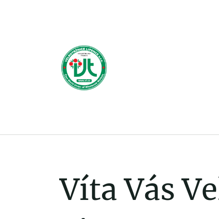
Víta Vás V