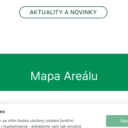
AKTUALITY A NOVINKY
Mapa Areálu
ies
m se vším budou uloženy cookies funkční,
Sou
ké i marketingové - dokážeme vám tak umožnit