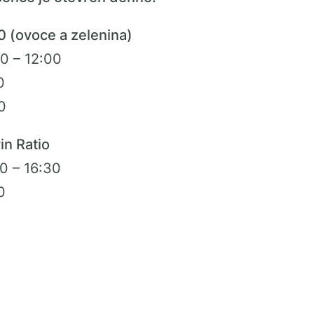
0 (ovoce a zelenina)
00 – 12:00
0
0
in Ratio
0 – 16:30
0