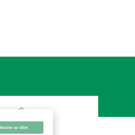
hlasím se vším