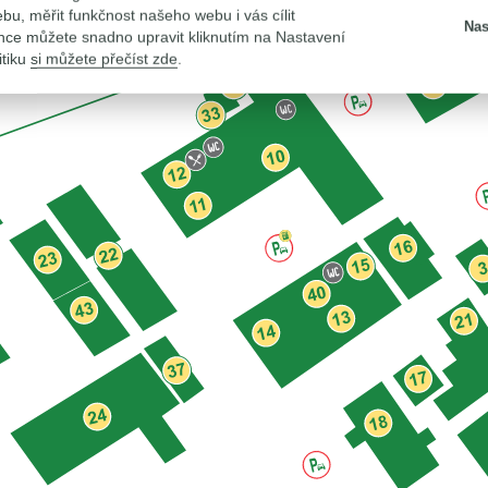
u, měřit funkčnost našeho webu i vás cílit
Nas
nce můžete snadno upravit kliknutím na Nastavení
itiku
si můžete přečíst zde
.